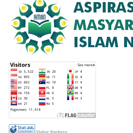
Visitor Panitera