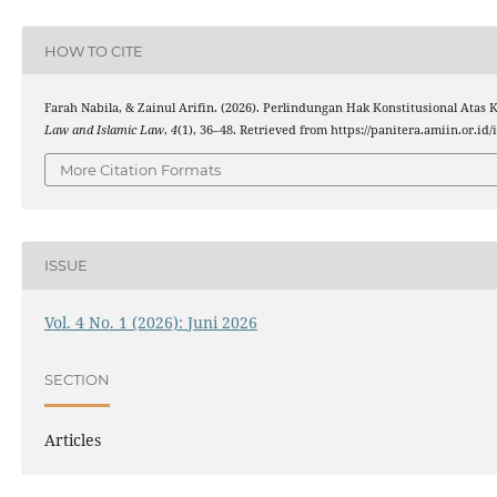
HOW TO CITE
Farah Nabila, & Zainul Arifin. (2026). Perlindungan Hak Konstitusional At
Law and Islamic Law
,
4
(1), 36–48. Retrieved from https://panitera.amiin.or.id
More Citation Formats
ISSUE
Vol. 4 No. 1 (2026): Juni 2026
SECTION
Articles