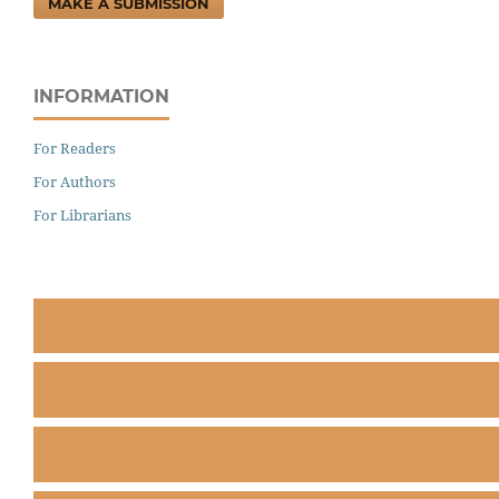
MAKE A SUBMISSION
INFORMATION
For Readers
For Authors
For Librarians