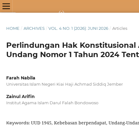
HOME
/
ARCHIVES
/
VOL. 4 NO. 1 (2026): JUNI 2026
/
Articles
Perlindungan Hak Konstitusional
Undang Nomor 1 Tahun 2024 Tenta
Farah Nabila
Universitas Islam Negeri Kiai Haji Achmad Siddiq Jember
Zainul Arifin
Institut Agama Islam Darul Falah Bondowoso
UUD 1945, Kebebasan berpendapat, Undang-Undang
Keywords: